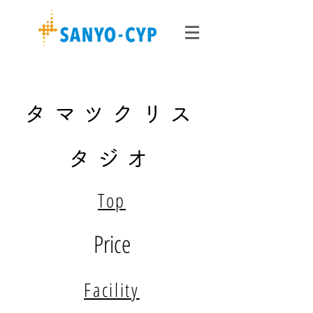
タマツクリス
タジオ
Top
Price
Facility