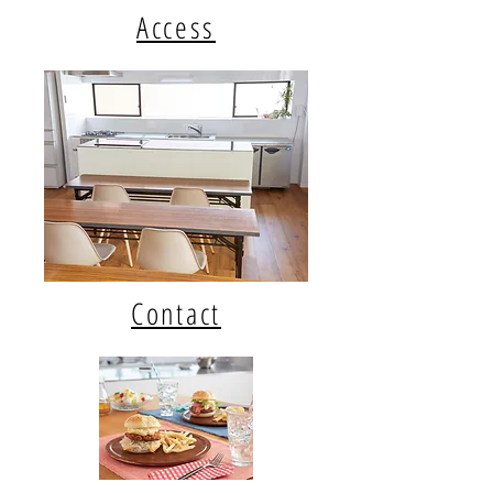
Access
Contact