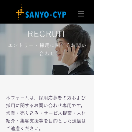
RECRUIT
エントリー・採用に関するお問い
合わせ
採用お問い合わせフォーム
本フォームは、採用応募者の方および
採用に関するお問い合わせ専用です。
営業・売り込み・サービス提案・人材
紹介・集客支援等を目的とした送信は
ご遠慮ください。