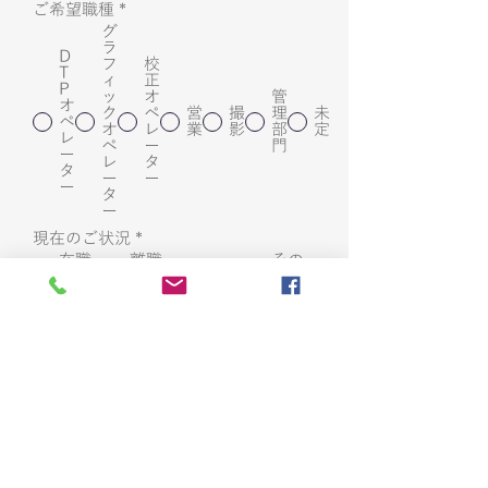
ご希望職種
*
グ
ラ
D
フ
校
T
ィ
正
P
ッ
オ
管
オ
ク
ペ
営
撮
理
未
ペ
オ
レ
業
影
部
定
レ
ペ
ー
門
ー
レ
タ
タ
ー
ー
ー
タ
ー
現在のご状況
*
在職
離職
その
学生
中
中
他
送信