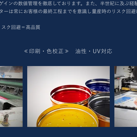
ゲインの数値管理を徹底しております。また、半世紀に及ぶ経
ターは常にお客様の最終工程までを意識し量産時のリスク回避
リスク回避＝高品質
≪印刷・色校正≫ 油性・UV対応