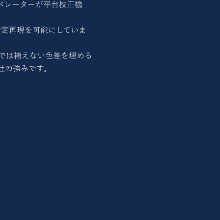
ペレーターが平台校正機
安定再現を可能にしていま
では補えない色差を埋める
社の強みです。