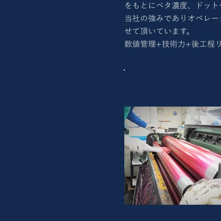
をもとにベタ濃度、ドット
当社の強みでありオペレー
せて頂いています。
数値管理+技術力+後工程