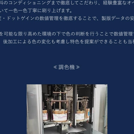
料のコンディショニングまで徹底してこだわり、経験豊富なオ
いて一色一色丁寧に刷り上げます。
度・ドットゲインの数値管理を徹底することで、製版データの
を可能な限り高めた環境の下で色の判断を行うことで数値管理
、後加工による色の変化も考慮し特色を提案ができることも当
≪調色機≫