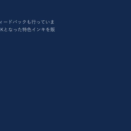
ィードバックも行っていま
OKとなった特色インキを販