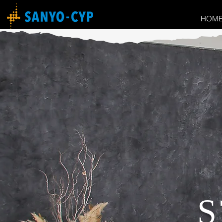
HOM
S