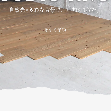
自然光×多彩な背景で、理想の1枚を。
今すぐ予約