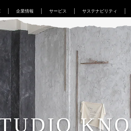
E
企業情報
サービス
サステナビリティ
TUDIO KN