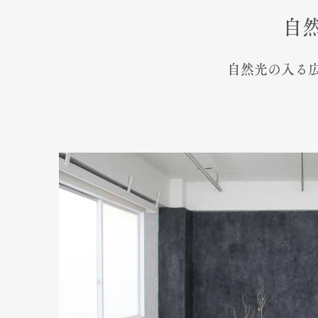
自
自然光の入る