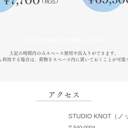
¥7,700
（税込）
09:00~18:00
利用可能時間
上記の時間内のみスペース使用や出入りができます。
日も利用する場合は、荷物をスペース内に置いておくことが可能
アクセス
STUDIO KNOT（
〒540-0004