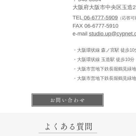
大阪府大阪市中央区玉造2丁
TEL
06-6777-5909
（応答可能
FAX 06-6777-5910
e-mail
studio.up@cypnet.c
・大阪環状線 森ノ宮駅 徒歩10
・大阪環状線 玉造駅 徒歩10分
・大阪市営地下鉄長堀鶴見緑地線
・大阪市営地下鉄長堀鶴見緑地線
お問い合わせ
よくある質問