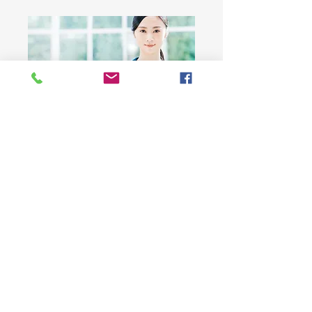
ストレスチェック
メンタル不調者の発生を防ぎ、
より働きやすく健康的な職場へと改
善することを目指します。
健康経営