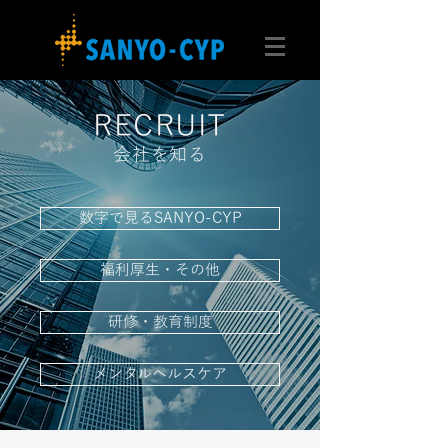
RECRUIT
会社を知る
数字で見るSANYO-CYP
福利厚生・その他
研修・教育制度
メンタルヘルスケア