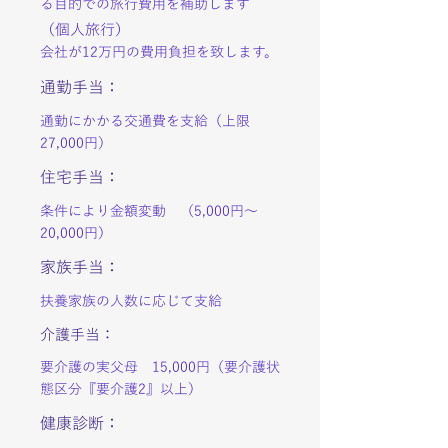
る目的での旅行費用を補助します
（個人旅行）
会社が12万円の費用負担を致します。
通勤手当：
通勤にかかる交通費を支給（上限
27,000円）
住宅手当：
条件により金額変動 （5,000円～
20,000円）
家族手当：
扶養家族の人数に応じて支給
介護手当：
要介護の実父母 15,000円（要介護状
態区分『要介護2』以上）
健康診断：